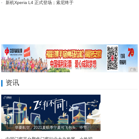
新机Xperia L4 正式登场；索尼终于
广告
资讯
华夏航空：2021夏航季宁夏可飞包头、毕节