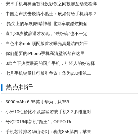
安卓手机与神画智能投影仪之间投屏互动教程详
中国之声抗击疫情小贴士：该如何给手机消毒？
[指尖上的车展]吸睛神器 北京车展酷炫概念
直到36岁被辞退才发现，“铁饭碗”也不一定
白色小米note顶配版首次曝光真是洁白如玉
你们想要的iPhone手机高清壁纸都在这里
3款当下热度最高的国产手机，年轻人的好选择
七月手机销量排行版引争议！华为p30排第二
热点排行
5000mAh+6.95英寸华为，从359
小米10性价比不及黑鲨游戏手机3？多维度对
号称2019年新机“颜王”，OPPO Re
手机芯片排名华山论剑：骁龙855第四，苹果