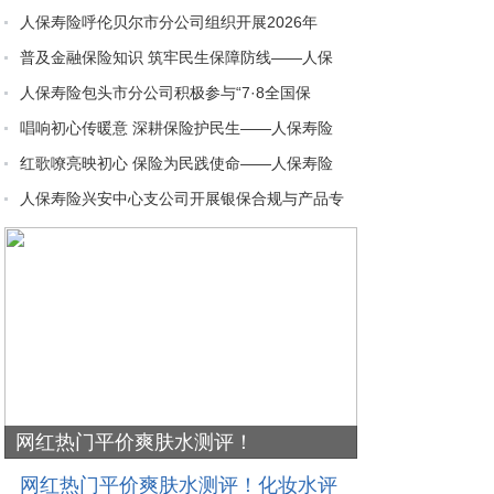
人保寿险呼伦贝尔市分公司组织开展2026年
普及金融保险知识 筑牢民生保障防线——人保
人保寿险包头市分公司积极参与“7·8全国保
唱响初心传暖意 深耕保险护民生——人保寿险
红歌嘹亮映初心 保险为民践使命——人保寿险
人保寿险兴安中心支公司开展银保合规与产品专
网红热门平价爽肤水测评！
品宁夏风味 
网红热门平价爽肤水测评！化妆水评