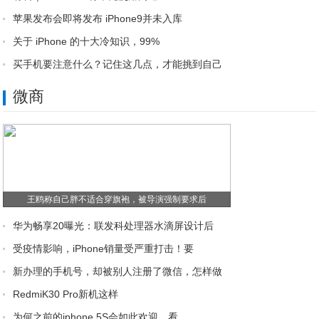
苹果发布会即将发布 iPhone9并未入库
关于 iPhone 的十大冷知识，99%
买手机要注意什么？记住这几点，才能挑到自己
微商
王鸥称自己胖不适合穿旗袍，被导演强制要求后
华为畅享20曝光：联发科处理器水滴屏设计后
受疫情影响，iPhone销量受严重打击！要
新办理的手机号，却被别人注册了微信，怎样做
RedmiK30 Pro新机这样
为何之前的iphone 5S会如此欢迎，看