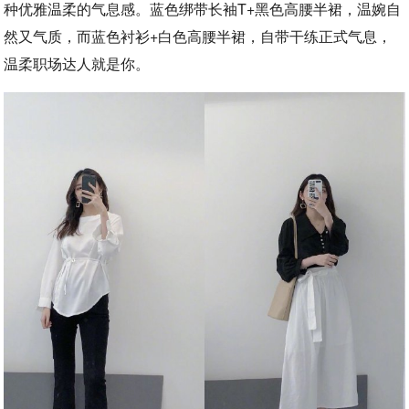
种优雅温柔的气息感。蓝色绑带长袖T+黑色高腰半裙，温婉自
然又气质，而蓝色衬衫+白色高腰半裙，自带干练正式气息，
温柔职场达人就是你。