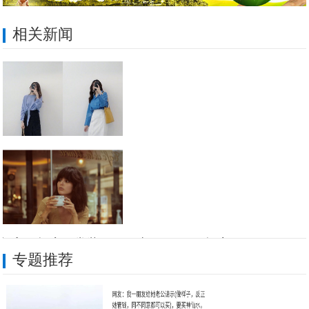
相关新闻
初入职场穿日常装？那可太
初入职场穿日常装？那可太low了，职场穿
专题推荐
法式风格有新元素，用巴黎老灵魂的腔调感，
法式风格有新元素，用巴黎
黄圣依荧光黄西装造型真时尚，中分发型扎低