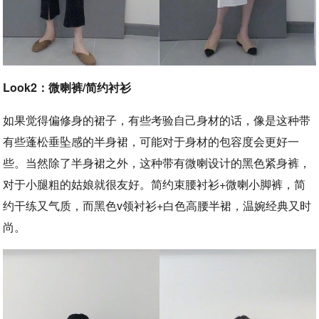
Look2：微喇裤/简约衬衫
如果觉得偏修身的裙子，有些考验自己身材的话，像是这种带
有些蓬松垂坠感的半身裙，可能对于身材的包容度会更好一
些。当然除了半身裙之外，这种带有微喇设计的黑色紧身裤，
对于小腿粗的姑娘就很友好。简约束腰衬衫+微喇小脚裤，简
约干练又气质，而黑色v领衬衫+白色高腰半裙，温婉经典又时
尚。