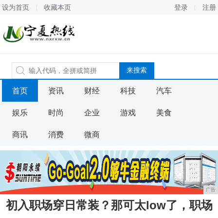
设为首页
收藏本页
登录
注册
首页
资讯
财经
科技
汽车
娱乐
时尚
企业
游戏
美食
商讯
消费
微商
广告
初入职场穿日常装？那可太low了，职场