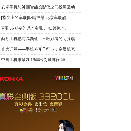
安卓手机与神画智能投影仪之间投屏互动
[指尖上的车展]吸睛神器 北京车展酷
直到36岁被辞退才发现，“铁饭碗”也
商务手机也有高颜值！三款好看的商务旗
光大证券——手机外壳子行业：金属机壳
中国手机市场2019年出货量排行 华