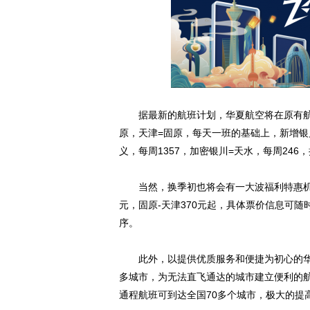
据最新的航班计划，华夏航空将在原有航
原，天津=固原，每天一班的基础上，新增银
义，每周1357，加密银川=天水，每周246
当然，换季初也将会有一大波福利特惠机票，
元，固原-天津370元起，具体票价信息可
序。
此外，以提供优质服务和便捷为初心的
多城市，为无法直飞通达的城市建立便利的
通程航班可到达全国70多个城市，极大的提