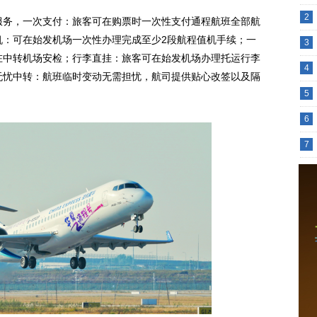
2
服务，一次支付：旅客可在购票时一次性支付通程航班全部航
机：可在始发机场一次性办理完成至少2段航程值机手续；一
3
在中转机场安检；行李直挂：旅客可在始发机场办理托运行李
4
无忧中转：航班临时变动无需担忧，航司提供贴心改签以及隔
5
6
7