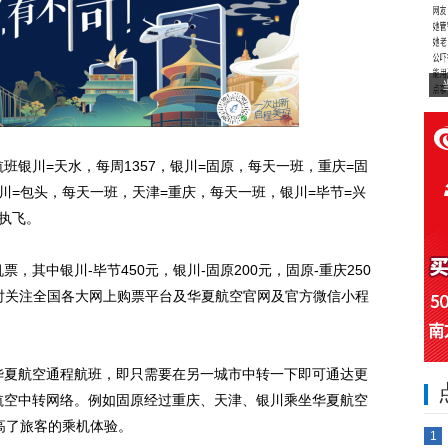
班银川=天水，每周1357，银川=固原，每天一班，重庆=固
川=包头，每天一班，天津=重庆，每天一班，银川=毕节=兴
，执飞。
其中银川-毕节450元，银川-固原200元，固原-重庆250
随时关注全国各大网上购票平台及华夏航空官网及官方微信小程
华夏航空通程航班，即只需要在另一城市中转一下即可通达更
航空中转网络。例如固原经过重庆、天津、银川乘坐华夏航空
高了旅客的乘机体验。
1