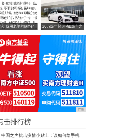
当初我用老婆的lamer
20万级年轻运动B级车之
广告
点击排行榜
中国之声抗击疫情小贴士：该如何给手机