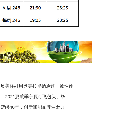
药奥美注射用奥美拉唑钠通过一致性评
：2021夏航季宁夏可飞包头、毕
蓝缕40年，创新赋能品牌生命力