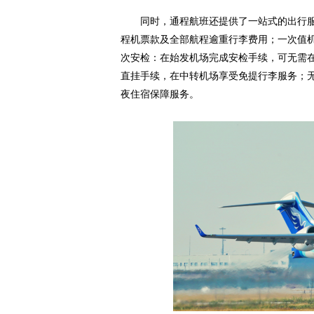
同时，通程航班还提供了一站式的出行
程机票款及全部航程逾重行李费用；一次值
次安检：在始发机场完成安检手续，可无需
直挂手续，在中转机场享受免提行李服务；
夜住宿保障服务。