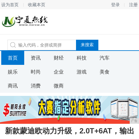
设为首页
收藏本页
登录
注册
首页
资讯
财经
科技
汽车
娱乐
时尚
企业
游戏
美食
商讯
消费
微商
广告
新款蒙迪欧动力升级，2.0T+6AT，输出