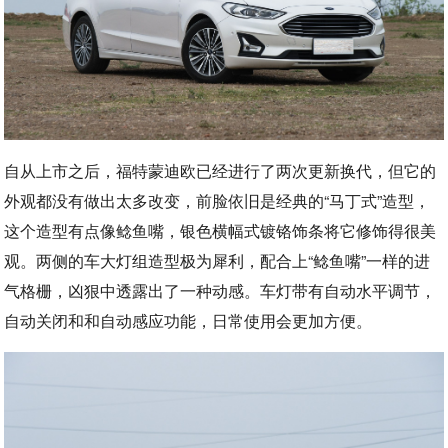
自从上市之后，福特蒙迪欧已经进行了两次更新换代，但它的
外观都没有做出太多改变，前脸依旧是经典的“马丁式”造型，
这个造型有点像鲶鱼嘴，银色横幅式镀铬饰条将它修饰得很美
观。两侧的车大灯组造型极为犀利，配合上“鲶鱼嘴”一样的进
气格栅，凶狠中透露出了一种动感。车灯带有自动水平调节，
自动关闭和和自动感应功能，日常使用会更加方便。