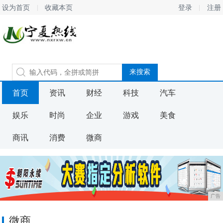
设为首页
收藏本页
登录
注册
首页
资讯
财经
科技
汽车
娱乐
时尚
企业
游戏
美食
商讯
消费
微商
广告
微商