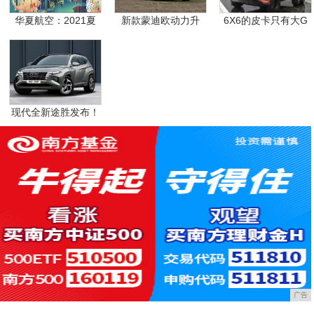
华夏航空：2021夏
新款蒙迪欧动力升
6X6的皮卡只有大G
级，
现代全新途胜发布！
搭
广告