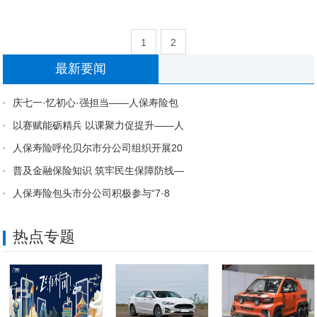
1
2
最新要闻
庆七一·忆初心·强担当——人保寿险包
以赛赋能砺精兵 以课聚力促提升——人
人保寿险呼伦贝尔市分公司组织开展20
普及金融保险知识 筑牢民生保障防线—
人保寿险包头市分公司积极参与“7·8
热点专题