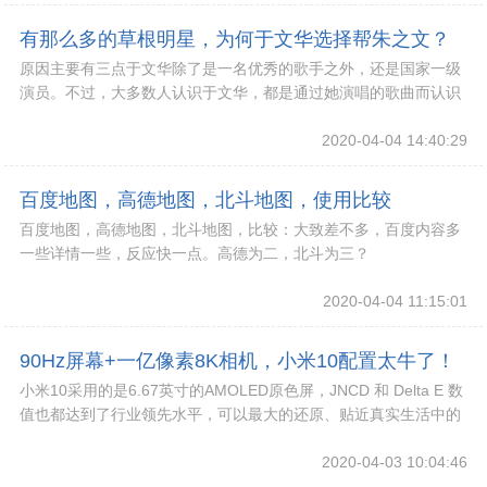
有那么多的草根明星，为何于文华选择帮朱之文？
原因主要有三点于文华除了是一名优秀的歌手之外，还是国家一级
原因主要有三点
演员。不过，大多数人认识于文华，都是通过她演唱的歌曲而认识
她，并没有想到她是一名演员。
2020-04-04 14:40:29
百度地图，高德地图，北斗地图，使用比较
百度地图，高德地图，北斗地图，比较：大致差不多，百度内容多
一些详情一些，反应快一点。高德为二，北斗为三？
2020-04-04 11:15:01
90Hz屏幕+一亿像素8K相机，小米10配置太牛了！
小米10采用的是6.67英寸的AMOLED原色屏，JNCD 和 Delta E 数
完胜友商
值也都达到了行业领先水平，可以最大的还原、贴近真实生活中的
原色。
2020-04-03 10:04:46