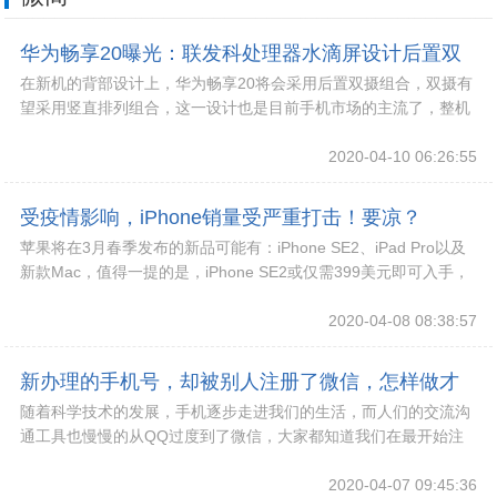
华为畅享20曝光：联发科处理器水滴屏设计后置双
在新机的背部设计上，华为畅享20将会采用后置双摄组合，双摄有
摄售价千元
望采用竖直排列组合，这一设计也是目前手机市场的主流了，整机
背部的视觉效果还是比较出售的，新机背部采用
2020-04-10 06:26:55
受疫情影响，iPhone销量受严重打击！要凉？
苹果将在3月春季发布的新品可能有：iPhone SE2、iPad Pro以及
新款Mac，值得一提的是，iPhone SE2或仅需399美元即可入手，
约合人民币2
2020-04-08 08:38:57
新办理的手机号，却被别人注册了微信，怎样做才
随着科学技术的发展，手机逐步走进我们的生活，而人们的交流沟
安全？
通工具也慢慢的从QQ过度到了微信，大家都知道我们在最开始注
册微信时，都是要跟手机关联在一起的，而随着人
2020-04-07 09:45:36