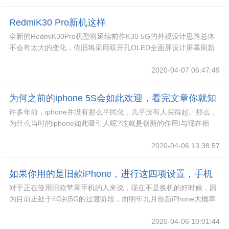
RedmiK30 Pro新机这样
全新的RedmiK30Pro机型将延续前作K30 5G的外观设计思路总体
不会有太大的变化，依旧将采用双开孔OLED全面屏设计屏幕刷新
率为120Hz，流畅度处于行
2020-04-07 06:47:49
为何之前的iphone 5S会如此欢迎，看完文章你就知
许多年前，iphone并没有那么平民化，几乎没有人买得起。那么，
道
为什么当时的iphone如此吸引人呢?这就是创新的作用!与现在相
比，当时国内手机还处于发展阶段，
2020-04-06 13:38:57
如果你用的是旧款iPhone，进行这四项设置，手机
对于正在使用旧款苹果手机的人来说，现在不是换机的好时候，因
寿命长一年
为目前正处于4G到5G的过渡阶段，而明年九月份新iPhone大概率
会采用5G网络，信号也会大幅度改善，
2020-04-06 10:01:44