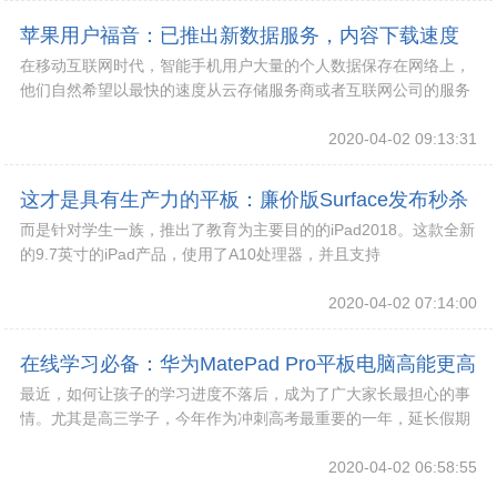
苹果用户福音：已推出新数据服务，内容下载速度
在移动互联网时代，智能手机用户大量的个人数据保存在网络上，
大幅提升
他们自然希望以最快的速度从云存储服务商或者互联网公司的服务
器上下载这些个人数据。据外媒最新消息，为了提
2020-04-02 09:13:31
这才是具有生产力的平板：廉价版Surface发布秒杀
而是针对学生一族，推出了教育为主要目的的iPad2018。这款全新
iPad
的9.7英寸的iPad产品，使用了A10处理器，并且支持
ApplePencil。
2020-04-02 07:14:00
在线学习必备：华为MatePad Pro平板电脑高能更高
最近，如何让孩子的学习进度不落后，成为了广大家长最担心的事
效
情。尤其是高三学子，今年作为冲刺高考最重要的一年，延长假期
意味着少了一分学习机会，少了一分冲刺高考的把
2020-04-02 06:58:55