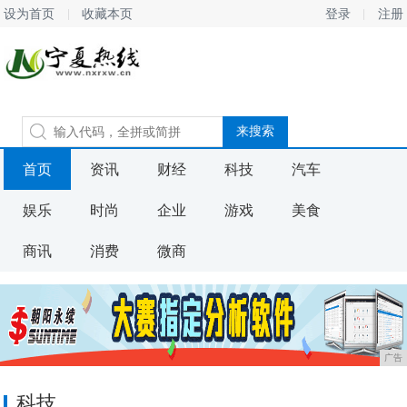
设为首页
收藏本页
登录
注册
首页
资讯
财经
科技
汽车
娱乐
时尚
企业
游戏
美食
商讯
消费
微商
广告
科技