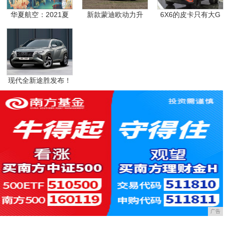
华夏航空：2021夏
新款蒙迪欧动力升
6X6的皮卡只有大G
级，
现代全新途胜发布！
搭
广告