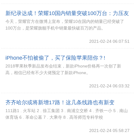
新纪录达成！荣耀10国内销量突破100万台：力压友
今天，荣耀官方在微博上宣布，荣耀10在国内的销量已经突破了
商一头!
100万台，是荣耀旗舰手机中销量最快破百万的产品。
2021-02-24 06:07:51
iPhone不怕被偷了，买了保险苹果陪你？!
2018苹果秋季新品发布会结束，新款iPhone价格再一次创了新
高，相信已经有不少大佬预定了新款iPhone。
2021-02-24 06:03:32
齐齐哈尔或将新增17路！这几条线路也有新变
111路1 . 火车站 2 . 徐工集团 3 . 南浦立交桥 4 . 齐铁一小 5 . 南山
化……!
体育场 6 . 革命公墓 7 . 大乘寺 8 . 高等师范专科学校
2021-02-24 05:58:27