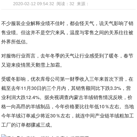
2020-02-12 09:54:32
阅读：32
来源：
不少服装企业解释业绩不佳时，都会怪天气，说天气影响了销
售业绩。但这并不是空穴来风，温度与零售之间的关系往往被
外界所低估。
对服饰行业而言，去年冬季的天气让行业感受到了暖冬，春节
又迎来疫情黑天鹅雪上加霜。
受暖冬影响，优衣库母公司第一财季收入三年来首次下滑，在
截至去年11月30日的三个月内，其销售额同比下跌3.3%，营
业利润大跌12.4%。据央视调查内蒙古羊绒销售情况反映，价
格一向高昂的羊绒制品，今年价格要比往年低10％左右。当地
今年羊绒订单减少将近30％左右，就连中间产业链羊绒粗加工
工厂的订单都骤减三成。