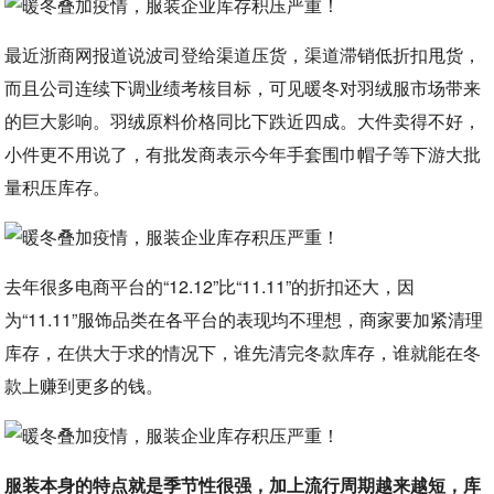
最近浙商网报道说波司登给渠道压货，渠道滞销低折扣甩货，
而且公司连续下调业绩考核目标，可见暖冬对羽绒服市场带来
的巨大影响。羽绒原料价格同比下跌近四成。大件卖得不好，
小件更不用说了，有批发商表示今年手套围巾帽子等下游大批
量积压库存。
去年很多电商平台的“12.12”比“11.11”的折扣还大，因
为“11.11”服饰品类在各平台的表现均不理想，商家要加紧清理
库存，在供大于求的情况下，谁先清完冬款库存，谁就能在冬
款上赚到更多的钱。
服装本身的特点就是季节性很强，加上流行周期越来越短，库