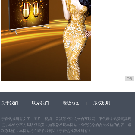
广告
关于我们
联系我们
老版地图
版权说明
网站地图
宁夏热线所有文字、图片、视频、音频等资料均来自互联网，不代表本站赞同其观
点，本站亦不为其版权负责，如果您发现本网站上有侵犯您的合法权益的内容，请
联系我们，本网站将立即予以删除！宁夏热线版权所有！