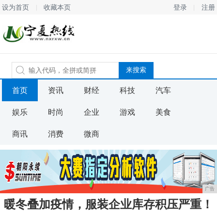
设为首页
收藏本页
登录
注册
首页
资讯
财经
科技
汽车
娱乐
时尚
企业
游戏
美食
商讯
消费
微商
广告
暖冬叠加疫情，服装企业库存积压严重！