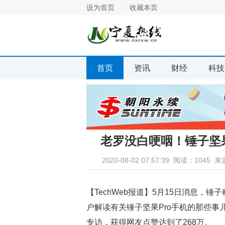
设为首页
收藏本页
首页
资讯
财经
科技
老罗没白哽咽！锤子坚果
2020-08-02 07:57:39
阅读：1045
来
【TechWeb报道】5月15日消息，
户解读有关锤子坚果Pro手机的那些事儿
专访，获得网友点赞达到了268万。