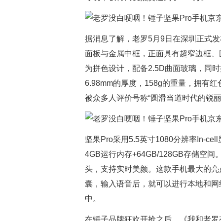
据消息了解，老罗5月9日在深圳正式发布
面板与金属中框，正面具有超窄边框、
为拼色设计，配备2.5D曲面玻璃，同
6.98mm的厚度，158g的重量，拥
被众多人评价号称“圆滑当道时代的锐丽
坚果Pro采用5.5英寸1080分辨率In-c
4GB运行内存+64GB/128GB存储空间
头，支持实时美颜。这款手机最大的亮
囊，输入语音后，就可以进行本地和网
中。
在锤子品牌狂欢开抢之后，《我和老罗