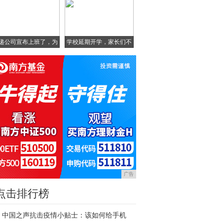
递公司宣布上班了，为
学校延期开学，家长们不
啥
淡
广告
点击排行榜
中国之声抗击疫情小贴士：该如何给手机