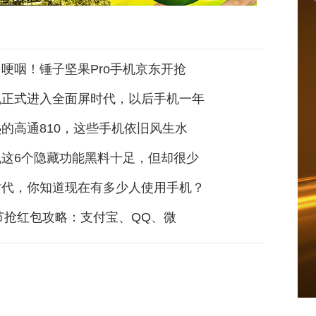
哽咽！锤子坚果Pro手机京东开抢
机正式进入全面屏时代，以后手机一年
的高通810，这些手机依旧风生水
机这6个隐藏功能黑料十足，但却很少
时代，你知道现在有多少人使用手机？
春节抢红包攻略：支付宝、QQ、微