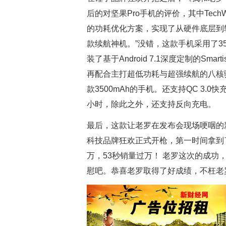
后的对坚果Pro手机的评价，其中Tec
的功耗优化方案，实现了从硬件底层到
款续航神机。”没错，这款手机采用了35
装了基于Android 7.1深度定制的Sm
再配合主打超低功耗与超强续航的八核骁
款3500mAh的手机。还支持QC 3.
小时，除此之外，还支持反向充电。
最后，这款让老罗在发布会现场哽咽的
科技品牌狂欢正式开枪，第一时间拿到了
万，53秒销量过万！ 老罗这次的成
慰吧。恭喜老罗取得了好成绩，不枉老罗