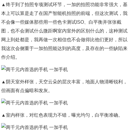
▲终于到了拍照专项测试环节，一加的拍照功能非常强大，基
本上可以算是走了在国产智能机拍照的前端，但这次测试，我
不会像一些媒体那些用一些色卡测试ISO、白平衡并张张截
图，也不会测试什么微距啊室内室外的区别什么的，这种测试
网上到处都是，我再做一次相信也不会做得比他们更好，所以
我这次会侧重于一加拍照能达到的高度，及存在的一些缺陷来
作介绍。
▲阴天室外样张，天空云朵的层次丰富，地面人物清晰锐利，
但画面有点偏暗和发灰。
▲室内样张，对红色表现力不错，曝光均匀，白平衡准确。