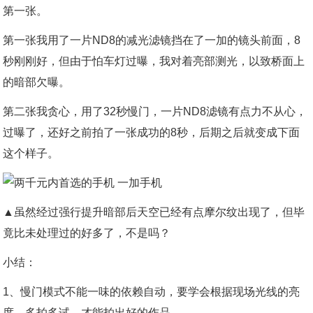
第一张。
第一张我用了一片ND8的减光滤镜挡在了一加的镜头前面，8
秒刚刚好，但由于怕车灯过曝，我对着亮部测光，以致桥面上
的暗部欠曝。
第二张我贪心，用了32秒慢门，一片ND8滤镜有点力不从心，
过曝了，还好之前拍了一张成功的8秒，后期之后就变成下面
这个样子。
▲虽然经过强行提升暗部后天空已经有点摩尔纹出现了，但毕
竟比未处理过的好多了，不是吗？
小结：
1、慢门模式不能一味的依赖自动，要学会根据现场光线的亮
度，多拍多试，才能拍出好的作品。