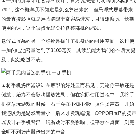
▲一加的屏幕采用悬浮式设计，官方说法是“可将碎屏风险降低
7%”，这个概率我不知道是怎么算出来的，但悬浮式屏幕带来
的最直接影响就是屏幕缝隙非常容易进灰，且很难擦拭，长期
使用的话，这个缺点无疑会拉低整部机的档次。
悬浮式屏幕的另一个好处是提升了机身内的可用空间，这也使
一加的电池容量达到了3100毫安，其续航能力我们会在后文提
及，此处略过不表。
▲将手机扬声器设计在底部的好处显而易见，无论你平放还是
侧放，始终不会影响播放效果，但在实际使用过程中，我将手
机横放玩游戏的时候，右手会在不知不觉中挡住扬声器，开始
我还以为是游戏音量小，后来才发现端倪。OPPOFind7的扬声
器设计在手机背部，玩游戏时不受影响，但平放在桌面上则完
全听不到扬声器传出来的声音。