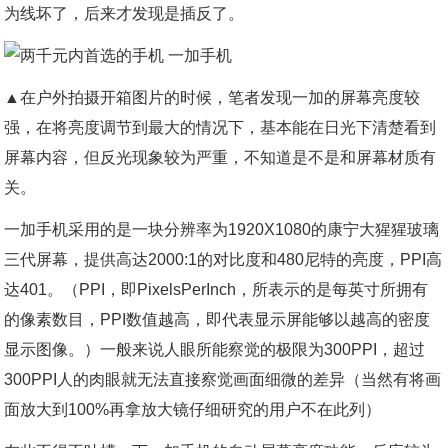
为线坏了，后来才发现是插反了。
▲在户外拍摄开箱图片的时候，笔者发现一加的屏幕亮度较
强，在将亮度调节到最大的情况下，基本能在日光下清楚看到
屏幕内容，但反光现象较为严重，不知道是不是和屏幕材质有
关。
一加手机采用的是一块分辨率为1920X1080的康宁大猩猩玻璃
三代屏幕，提供高达2000:1的对比度和480尼特的亮度，PPI高
达401。（PPI，即PixelsPerInch，所表示的是每英寸所拥有
的像素数目，PPI数值越高，即代表显示屏能够以越高的密度
显示图像。）一般来说人眼所能察觉的极限为300PPI，超过
300PPI人的肉眼就无法直接察觉画面细微的差异（当然有将画
面放大到100%再拿放大镜仔细研究的用户不在此列）