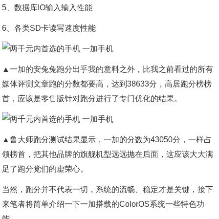
5、数据库IO输入输入性能
6、各类SD卡读写速度性能
▲一加的安兔兔跑分出乎我的意料之外，比我之前看过的所有
媒体评测文章跑的分数都要高，达到38633分，高居跑分榜榜
首，应该是零售版针对跑分进行了专门优化的结果。
▲鲁大师跑分测试结果显示，一加的分数为43050分，一样占
领榜首，把其他品牌的旗舰机型远远抛在后面，这应该大大满
足了跑分党们的虚荣心。
当然，跑分并不代表一切，系统的流畅、稳定才是关键，接下
来笔者将简单介绍一下一加搭载的ColorOS系统一些特色功
能。