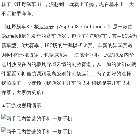
载了《狂野飙车8》，没想到一玩就上了瘾，现在基本上一天
不玩都手痒痒。
《狂野飙车8：极速凌云（Asphalt8：Airborne）》是一款由
Gameloft制作发行的赛车游戏，包含了47辆赛车，其中80%为
新车型。8大赛季，180场的生涯模式比赛。全新的异国赛道，
9种不同环境设定，包括威尼斯、法属圭亚那、冰岛以及内华
达州沙漠在内的极具异域风情的刺激赛道，以一加的梦幻式硬
件配置可将画质调到最高级别并流畅运行，为了更好的诠释，
我拍摄了一段视频（我游戏里开车的技术和我现实开车技术一
样菜，大家勿笑哈）
▲玩游戏视频演示