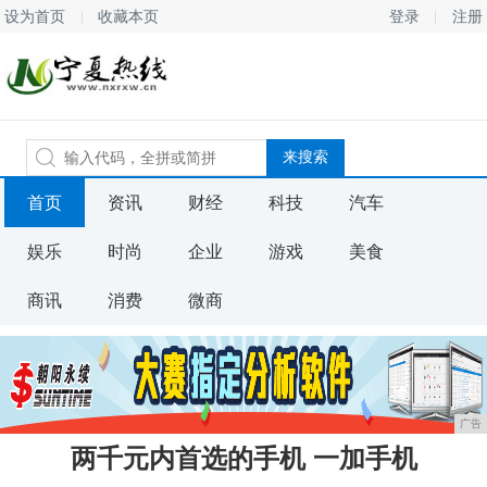
设为首页
收藏本页
登录
注册
首页
资讯
财经
科技
汽车
娱乐
时尚
企业
游戏
美食
商讯
消费
微商
广告
两千元内首选的手机 一加手机