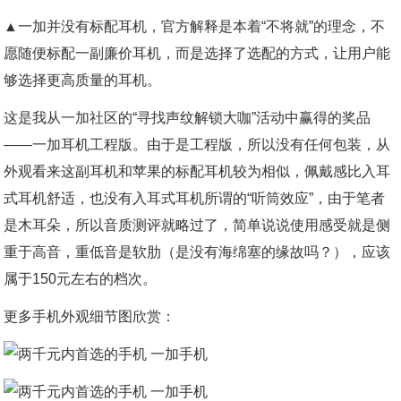
▲一加并没有标配耳机，官方解释是本着“不将就”的理念，不
愿随便标配一副廉价耳机，而是选择了选配的方式，让用户能
够选择更高质量的耳机。
这是我从一加社区的“寻找声纹解锁大咖”活动中赢得的奖品
——一加耳机工程版。由于是工程版，所以没有任何包装，从
外观看来这副耳机和苹果的标配耳机较为相似，佩戴感比入耳
式耳机舒适，也没有入耳式耳机所谓的“听筒效应”，由于笔者
是木耳朵，所以音质测评就略过了，简单说说使用感受就是侧
重于高音，重低音是软肋（是没有海绵塞的缘故吗？），应该
属于150元左右的档次。
更多手机外观细节图欣赏：