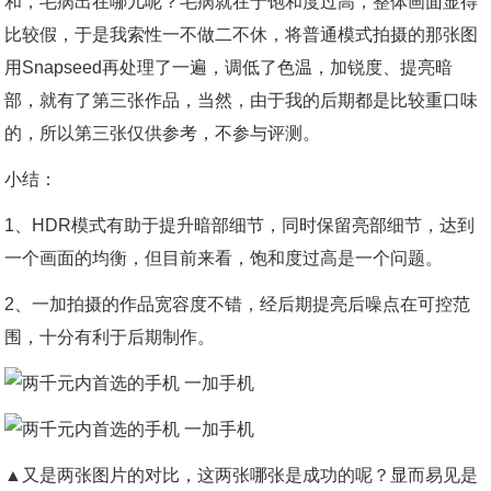
和，毛病出在哪儿呢？毛病就在于饱和度过高，整体画面显得
比较假，于是我索性一不做二不休，将普通模式拍摄的那张图
用Snapseed再处理了一遍，调低了色温，加锐度、提亮暗
部，就有了第三张作品，当然，由于我的后期都是比较重口味
的，所以第三张仅供参考，不参与评测。
小结：
1、HDR模式有助于提升暗部细节，同时保留亮部细节，达到
一个画面的均衡，但目前来看，饱和度过高是一个问题。
2、一加拍摄的作品宽容度不错，经后期提亮后噪点在可控范
围，十分有利于后期制作。
▲又是两张图片的对比，这两张哪张是成功的呢？显而易见是