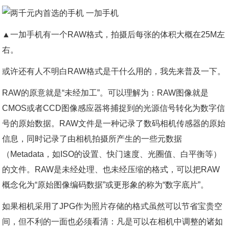
▲一加手机有一个RAW格式，拍摄后每张的体积大概在25M左
右。
或许还有人不明白RAW格式是干什么用的，我先来普及一下。
RAW的原意就是“未经加工”。可以理解为：RAW图像就是
CMOS或者CCD图像感应器将捕捉到的光源信号转化为数字信
号的原始数据。RAW文件是一种记录了数码相机传感器的原始
信息，同时记录了由相机拍摄所产生的一些元数据
（Metadata，如ISO的设置、快门速度、光圈值、白平衡等）
的文件。RAW是未经处理、也未经压缩的格式，可以把RAW
概念化为“原始图像编码数据”或更形象的称为“数字底片”。
如果相机采用了JPG作为照片存储的格式虽然可以节省宝贵空
间，但不利的一面也必须看清：凡是可以在相机中调整的诸如