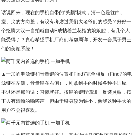
话说回来，现在的手机自带的“美颜”模式，清一色是往白、
瘦、尖的方向整，有没有考虑过我们大老爷们的感受？好好一
个抠脚大汉一自拍就自动P成拈着兰花指的娘娘腔，有几个人
能受得了？真心希望手机厂商们考虑周详，开发一套属于男士
们的美颜系统！
▲一加的电源键和音量键的位置和Find7完全相反（Find7的电
源键在左侧，音量键在右侧），刚拿到手的时候各种不适应，
不过还是那句话：习惯就好。按键的键程偏短，反馈灵敏，按
下去有清晰的啪嗒声，但由于键身较为狭小，像我这种手大的
用户不会很喜欢。