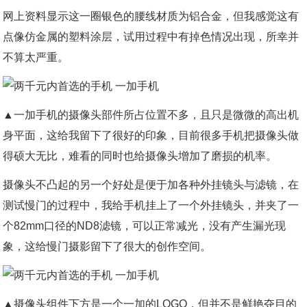
网上资料显示这一圈银色的腰线材质为铝合金，但我感觉这有
点像仿金属的塑料涂层，试用过程中有掉色情况出现，所幸并
不算太严重。
▲一加手机的摄像头部件所占位置不多，且只是微微的高出机
身平面，这给我留下了很好的印象，目前很多手机把摄像头做
得硕大无比，难看的同时也给摄像头增加了磨损的机率。
摄像头不凸起的另一个好处是便于加各种外挂镜头与滤镜，在
测试慢门的过程中，我给手机挂上了一个外挂镜头，并夹了一
个82mm口径的ND8滤镜，可以正常减光，没有产生漏光现
象，这给慢门摄影留下了很大的创作空间。
▲摄像头组件下方是一个一加的LOGO，但并不是鲜艳夺目的