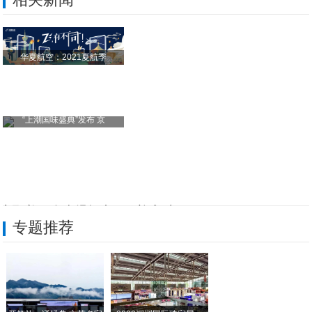
华夏航空：2021夏航季
“上潮国味盛典”发布 京
容甄美平台火爆招商，欢迎入驻！
专题推荐
2025年中国·仙居第八届全球医疗器械创
专家观点：智能解析，主动防御，AI重塑域
承越优购平台面向全国招商，欢迎广大商户入