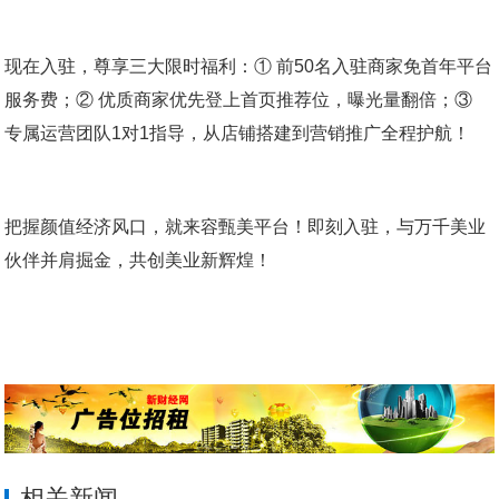
现在入驻，尊享三大限时福利：① 前50名入驻商家免首年平台
服务费；② 优质商家优先登上首页推荐位，曝光量翻倍；③
专属运营团队1对1指导，从店铺搭建到营销推广全程护航！
把握颜值经济风口，就来容甄美平台！即刻入驻，与万千美业
伙伴并肩掘金，共创美业新辉煌！
相关新闻