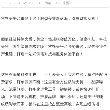
2025-10-21 10:50:13
阅读：969
来源：
容甄美平台重磅上线！解锁美业新蓝海，引爆财富商机！
颜值经济持续火爆，美业市场规模突破万亿，健康护肤、科技
美容、养生塑形需求井喷！容甄美平台强势来袭，聚焦美业全
产业链，打造一站式供需对接与服务体验平台！
这里有海量精准用户——千万爱美人士实时在线，精准匹配消
费需求，订单源源不断；这里有全方位赋能支持——品牌曝
光、流量倾斜、数字化运营工具一键解锁，帮你快速打开市
场；不管是美容机构、护肤品牌、养生会所，还是美甲美睫、
纹绣彩妆商家，都能在这里抢占流量高地，实现业绩倍增！