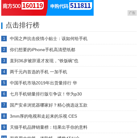
广告
点击排行榜
中国之声抗击疫情小贴士：该如何给手机
1
你们想要的iPhone手机高清壁纸都
2
直到36岁被辞退才发现，“铁饭碗”也
3
两千元内首选的手机 一加手机
4
中国手机市场2019年出货量排行 华
5
七月手机销量排行版引争议！华为p30
6
国产安卓浏览器哪家好？精心挑选这五款
7
3mm厚的电视和走起来的乐视 CES
8
天猫手机品牌销量榜：结果出乎你的意料
9