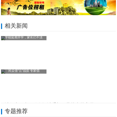
相关新闻
学校延期开学，家长们不淡
民众借“云”战疫 专家倡
设计师太好当！现在设计手机，是越来越容易
专题推荐
WiFi无线，让手机与硬盘智连互通