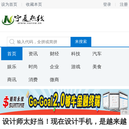
设为首页
收藏本页
登录
注册
首页
资讯
财经
科技
汽车
娱乐
时尚
企业
游戏
美食
商讯
消费
微商
广告
设计师太好当！现在设计手机，是越来越