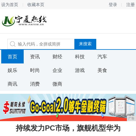
设为首页
收藏本页
登录
注册
首页
资讯
财经
科技
汽车
娱乐
时尚
企业
游戏
美食
商讯
消费
微商
广告
持续发力PC市场，旗舰机型华为