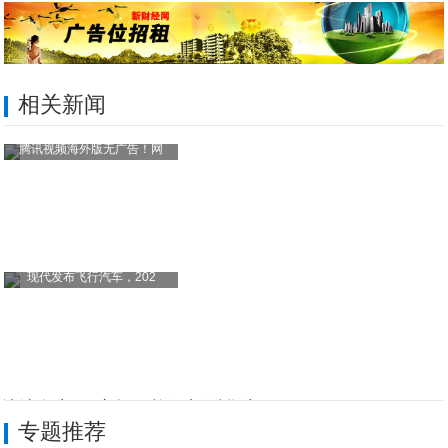
相关新闻
腾讯视频海外版无广告！网
现代发布飞行汽车，202
持续发力PC市场，旗舰机型华为MateB
专题推荐