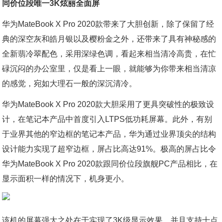
同价位段唯一3K炫丽全面屏
华为MateBook X Pro 2020款带来了大胆创新，除了保留了经
典的深空灰和皓月银以及樱粉金之外，还带来了具有神秘感的
全新翡冷翠配色，采用深绿色调，看起来相当清冷高贵，在忙
碌沉闷的办公室里，仅是看上一眼，就能够为你带来相当清凉
的感觉，宛如大理石一般的深沉清冷。
华为MateBook X Pro 2020款大胆采用了更具突破性的极致设
计，在笔记本产品中首度引入LTPS低功耗屏幕。此外，有别
于业界其他的窄边框的笔记本产品，华为通过业界顶尖的结构
设计能力实现了超窄边框，屏占比高达91%。极高的屏占比令
华为MateBook X Pro 2020款跟同价位段旗舰PC产品相比，在
显示面积一样的情况下，机身更小。
该机的屏幕强大之处在于实现了3K级显示效果，并且支持十点