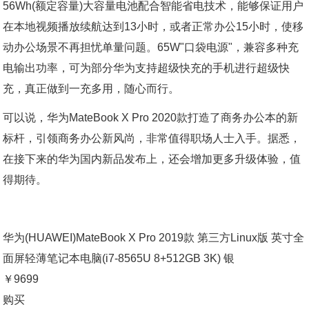
56Wh(额定容量)大容量电池配合智能省电技术，能够保证用户
在本地视频播放续航达到13小时，或者正常办公15小时，使移
动办公场景不再担忧单量问题。65W"口袋电源"，兼容多种充
电输出功率，可为部分华为支持超级快充的手机进行超级快
充，真正做到一充多用，随心而行。
可以说，华为MateBook X Pro 2020款打造了商务办公本的新
标杆，引领商务办公新风尚，非常值得职场人士入手。据悉，
在接下来的华为国内新品发布上，还会增加更多升级体验，值
得期待。
华为(HUAWEI)MateBook X Pro 2019款 第三方Linux版 英寸全
面屏轻薄笔记本电脑(i7-8565U 8+512GB 3K) 银
￥9699
购买