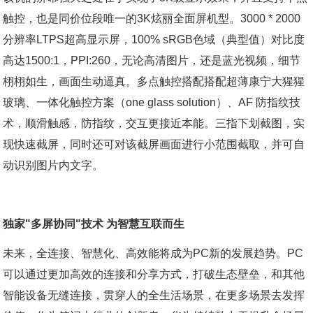
触控，也是同价位段唯一的3K炫丽全面屏机型。3000 * 2000
分辨率LTPS超高显示屏，100% sRGB色域（典型值）对比度
高达1500:1，PPI:260，无论高清图片，还是蓝光视频，细节
栩栩如生，画面生动逼真。多点触控搭配搭配超薄康宁大猩猩
玻璃、一体化触控方案（one glass solution）、AF 防指纹技
术，顺滑触感，防指纹，交互更接近本能。三指下划截图，实
现快速截屏，同时还可对该截屏画面进行小范围截取，并可自
动识别图片内文字。
独家"多屏协同"技术 为智慧互联而生
未来，全连接、智慧化、高效能将成为PC新的发展趋势。PC
可以通过更加高效的连接和分享方式，打破生态壁垒，和其他
智能设备无缝连接，贯穿人的全生活场景，在更多场景去发挥