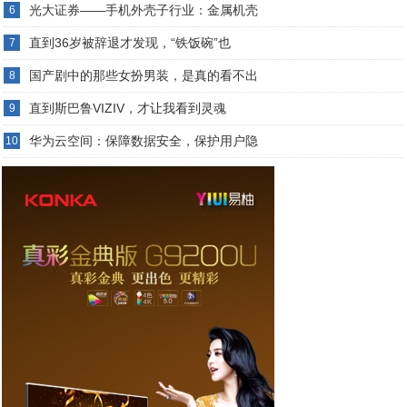
光大证券——手机外壳子行业：金属机壳
6
直到36岁被辞退才发现，“铁饭碗”也
7
国产剧中的那些女扮男装，是真的看不出
8
直到斯巴鲁VIZIV，才让我看到灵魂
9
华为云空间：保障数据安全，保护用户隐
10