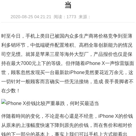
当
2020-08-25 04:21:21
阅读：1773
来源：
时至今日，手机上类目已被国内众多生产商将价格竞争到至薄
利多销环节，中低端硬件配置堆积、高档全靠创新能力的情况
司空见惯。就算是苹果三星等海外大型厂，产品报价也仅是保
持在最大7000元上下的等级。但伴随着iPhone X一声惊雷版面
世，顾客忽然发现买一台最新款iPhone竟然要花近万余元，这
一切针对一般顾客而言确实一些无法接纳，造成 畏手畏脚者不
在少数！
伴随着時间的变化，不论是有心還是不经意，iPhone X的价钱
从原来的上涨幅度快速下降到原先的价钱，而在售价和相对价
钱的下一部分的基本上，事实上我们可以手机上方式能看出