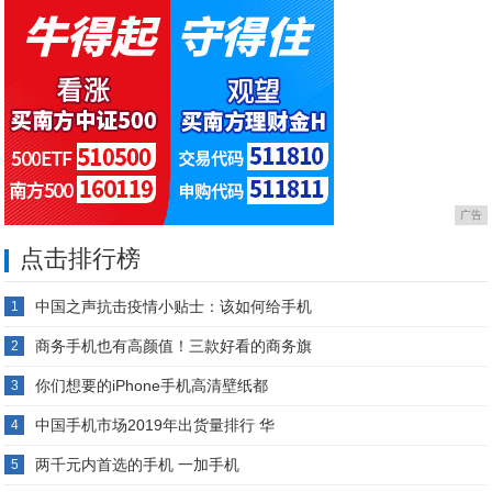
广告
点击排行榜
中国之声抗击疫情小贴士：该如何给手机
1
商务手机也有高颜值！三款好看的商务旗
2
你们想要的iPhone手机高清壁纸都
3
中国手机市场2019年出货量排行 华
4
两千元内首选的手机 一加手机
5