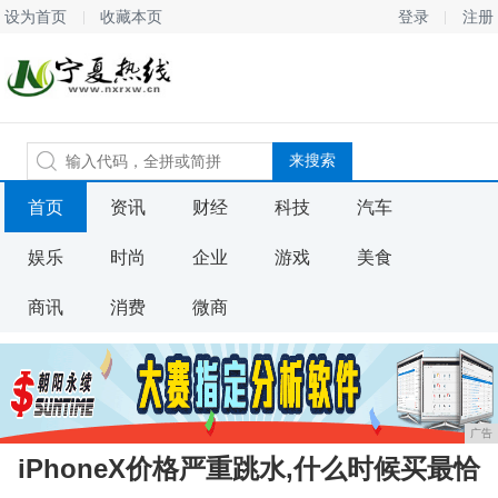
设为首页
收藏本页
登录
注册
首页
资讯
财经
科技
汽车
娱乐
时尚
企业
游戏
美食
商讯
消费
微商
广告
iPhoneX价格严重跳水,什么时候买最恰