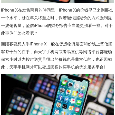
iPhone X在发售两月的時间里，iPhone X的价钱早已来到那么
一个水平，赶在年关将至之时，倘若能根据减价的方式强制提
一波销售量，坚信iPhone的财务报告应当能更强看一些。对于
此事你们怎么看呢？
而顾客要想入手iPhone X一般在货运物流层面和价钱上坚信顾
客都十分的在乎，而天宇手机网或者易直供等网络平台都能确
保六小时以内按时送货且得出的价钱也是非常低的，也正因如
此，天宇手机网才可以变成顾客购买手机的优选服务平台!