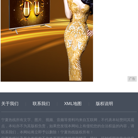
广告
关于我们
联系我们
XML地图
版权说明
网站地图
TXT
宁夏热线所有文字、图片、视频、音频等资料均来自互联网，不代表本站赞同其观
点，本站亦不为其版权负责，如果您发现本网站上有侵犯您的合法权益的内容，请
联系我们，本网站将立即予以删除！宁夏热线版权所有！