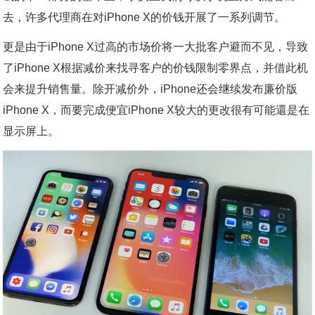
去，许多代理商在对iPhone X的价钱开展了一系列调节。
更是由于iPhone X过高的市场价将一大批客户避而不见，导致
了iPhone X根据减价来找寻客户的价钱限制零界点，并借此机
会来提升销售量。除开减价外，iPhone还会继续发布廉价版
iPhone X，而要完成便宜iPhone X较大的更改很有可能還是在
显示屏上。