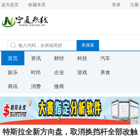
设为首页
收藏本页
登录
注册
首页
资讯
财经
科技
汽车
娱乐
时尚
企业
游戏
美食
商讯
消费
微商
广告
特斯拉全新方向盘，取消换挡杆全部改触