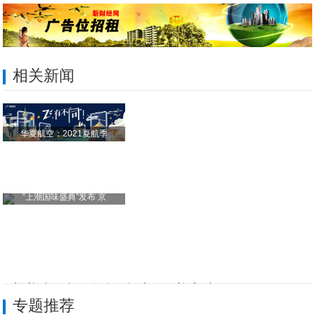
相关新闻
华夏航空：2021夏航季
“上潮国味盛典”发布 京
恒望养殖平台面向全国招商，欢迎入驻！
专题推荐