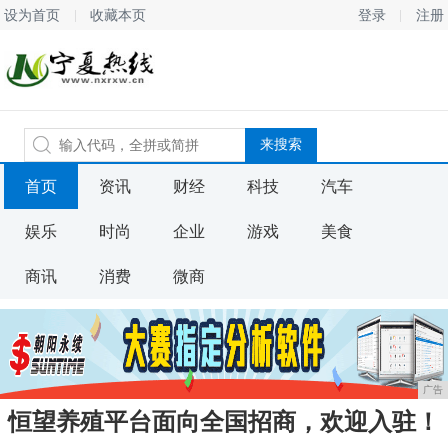
设为首页
收藏本页
登录
注册
首页
资讯
财经
科技
汽车
娱乐
时尚
企业
游戏
美食
商讯
消费
微商
广告
恒望养殖平台面向全国招商，欢迎入驻！