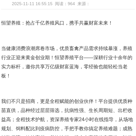
2025-11-11 16:55:15
阅读：964
来源：
恒望养殖：抢占千亿养殖风口，携手共赢财富未来！
当健康消费浪潮席卷市场，优质畜禽产品需求持续暴涨，养殖
行业正迎来黄金创业期！恒望养殖平台——深耕行业十余年的
实力标杆，邀你共享万亿级财富蓝海，零经验也能轻松当老
板！
我们不只是招商，更是全程赋能的创业伙伴！平台提供优质种
苗直供，品种经过层层筛选，抗病性强、生长周期短、出栏收
益高；全程技术护航，资深养殖专家24小时在线指导，从场地
规划、饲料配比到疫病防控，手把手教你搞定养殖难题；成熟