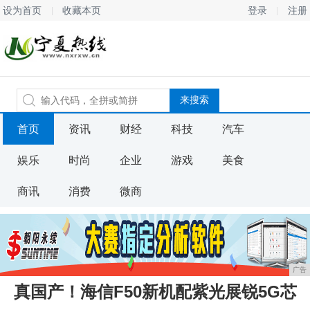
设为首页
收藏本页
登录
注册
首页
资讯
财经
科技
汽车
娱乐
时尚
企业
游戏
美食
商讯
消费
微商
广告
真国产！海信F50新机配紫光展锐5G芯