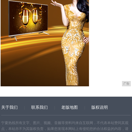
广告
关于我们
联系我们
老版地图
版权说明
网站地图
宁夏热线所有文字、图片、视频、音频等资料均来自互联网，不代表本站赞同其观
点，本站亦不为其版权负责，如果您发现本网站上有侵犯您的合法权益的内容，请