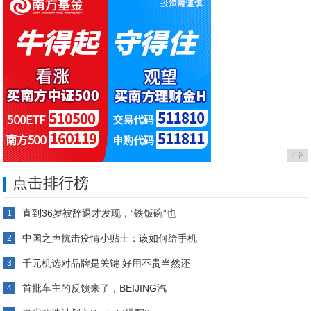
广告
点击排行榜
直到36岁被辞退才发现，“铁饭碗”也
1
中国之声抗击疫情小贴士：该如何给手机
2
千元机选对品牌是关键 好用不贵当然还
3
首批车主的反馈来了，BEIJING汽
4