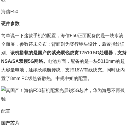
海信F50
硬件参数
简单说一下这款手机的配置，海信F50正面配备的是一块水滴
全面屏，参数还未公布；背面则为竖行镜头设计，后置指纹识
别。
该机搭载的是国产的紫光展锐虎贲T7510 5G处理器，支持
NSA/SA双模5G网络。
电池方面，配备的是一块5010mm的超
大容量电池，延续长续航传统，支持18W有线快充。同时还内
置了8mm PC级热管散热。中规中矩的配置。
配置
国产芯片