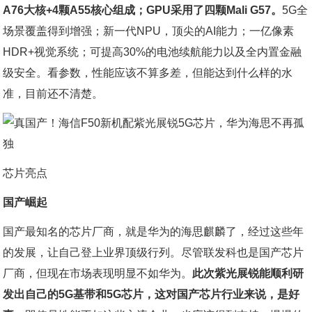
A76大核+4颗A55核心组成；GPU采用了四颗Mali G57。
5G全
场景覆盖得到增强；新一代NPU，顶尖的AI能力；一亿像素
HDR+视觉系统；可提高30%的电池续航能力以及全内置金融
级安全。看参数，性能应该不算多差，但能达到什么样的水
准，目前还不清楚。
芯片亮点
国产崛起
国产最知名的芯片厂商，就是华为的海思麒麟了，经过这些年
的发展，让自己登上业界顶级行列。尽管联发科也是国产芯片
厂商，但现在市场表现明显不如华为。
此次紫光展锐能顺利研
发出自己的5G基带和5G芯片，这对国产芯片行业来说，是好