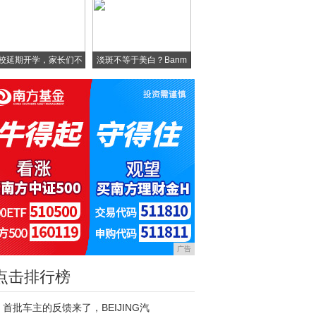
校延期开学，家长们不
淡斑不等于美白？Banm
淡
广告
点击排行榜
首批车主的反馈来了，BEIJING汽