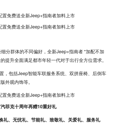
细分群体的不同偏好，全新Jeep+指南者 "加配不加
置的提升全面满足都市年轻一代对于出行全方位需求。
配置，包括Jeep智能车联服务系统、双拼座椅、后倒车
鹰版外观内饰等。
广汽菲克十周年再赠10重好礼
换礼、无忧礼、节能礼、致敬礼、关爱礼、服务礼