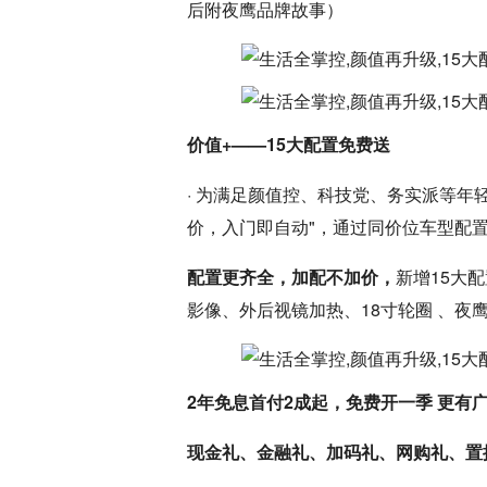
后附夜鹰品牌故事）
价值+——15大配置免费送
· 为满足颜值控、科技党、务实派等年轻
价，入门即自动"，通过同价位车型配
配置更齐全，加配不加价，
新增15大
影像、外后视镜加热、18寸轮圈 、夜
2年免息首付2成起，免费开一季 更有
现金礼、金融礼、加码礼、网购礼、置