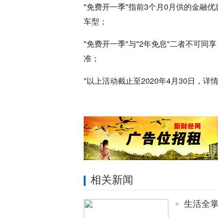
"免费开一季"指前3个月0月供的金融优
车型；
"免费开一季"与"2年免息"二者不可
准；
"以上活动截止至2020年4月30日，
相关新闻
生活全掌