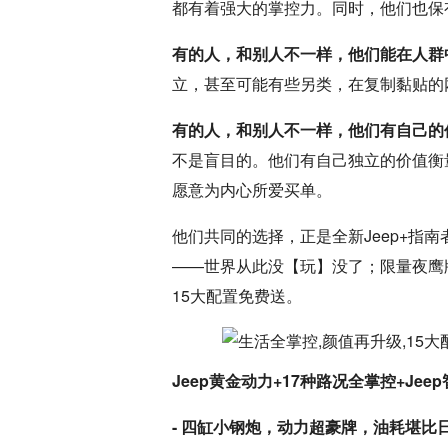
都有着强大的掌控力。同时，他们也保
有的人，和别人不一样，他们能在人群
立，甚至可能有些另类，在复制黏贴的
有的人，和别人不一样，他们有自己的
不是盲目的。他们有自己独立的价值衡
愿意为内心所爱买单。
他们共同的选择，正是全新Jeep+指南者
——世界从此没【玩】没了；限量夜鹰
15大配置免费送。
Jeep黄金动力+17种路况全掌控+J
- 四缸小钢炮，动力超豪牌，油耗堪比