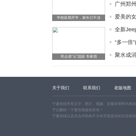
广州郑
爱美的女
学校延期开学，家长们不淡
全新Jee
“多一倍
聚水成涓
民众借“云”战疫 专家倡
关于我们
联系我们
老版地图
宁夏热线所有文字、图片、视频、音频等资料均来自
予以删除！宁夏热线版权所有！
宁夏热线以及其合作机构不为本页面提供的信息错误