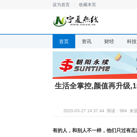
设为首页
收藏本页
首页
资讯
财经
科技
生活全掌控,颜值再升级,1
2020-03-27 14:37:44
阅读：984
来
有的人，和别人不一样，他们只过有态