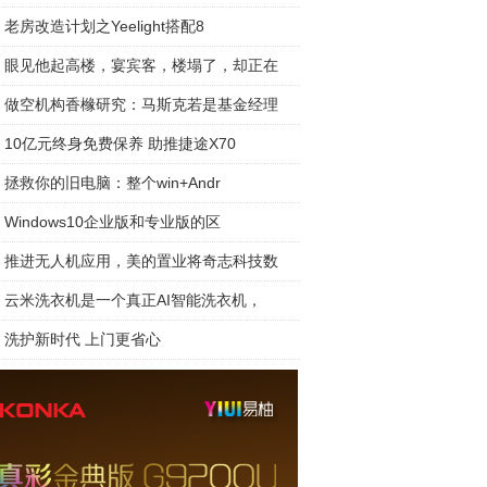
老房改造计划之Yeelight搭配8
眼见他起高楼，宴宾客，楼塌了，却正在
做空机构香橼研究：马斯克若是基金经理
10亿元终身免费保养 助推捷途X70
拯救你的旧电脑：整个win+Andr
Windows10企业版和专业版的区
推进无人机应用，美的置业将奇志科技数
云米洗衣机是一个真正AI智能洗衣机，
洗护新时代 上门更省心