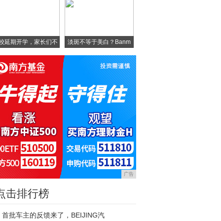
校延期开学，家长们不
淡斑不等于美白？Banm
淡
广告
点击排行榜
首批车主的反馈来了，BEIJING汽