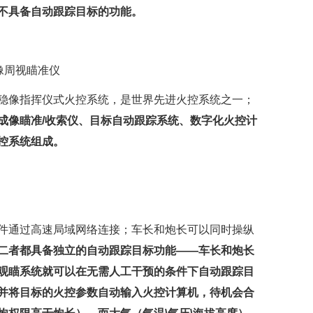
不具备自动跟踪目标的功能。
像周视瞄准仪
自动稳像指挥仪式火控系统，是世界先进火控系统之一；
成像瞄准/收索仪、目标自动跟踪系统、数字化火控计
控系统组成。
件通过高速局域网络连接；车长和炮长可以同时操纵
二者都具备独立的自动跟踪目标功能——车长和炮长
观瞄系统就可以在无需人工干预的条件下自动跟踪目
并将目标的火控参数自动输入火控计算机，待机会合