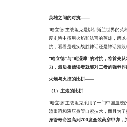
英雄之间的对抗——
“哈立德”主战坦克是以伊斯兰世界的英雄
度史诗中擅用火焰和法宝的英雄，所以
抗，看看是现实战胜神话还是神话摧毁
“哈立德”与“毗湿摩”的对抗，将首先
力，最后相信读者就能对二者的强弱作
火炮与火控的比拼——
（1）主炮的比拼
“哈立德”主战坦克采用了一门中国血统
渣重溶和液压身管自紧技术，而且为了
身管寿命提高到700发全装药穿甲弹，