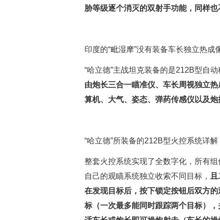
胁等级逐个消灭的双射手功能，同样也
印度的“毗湿摩”没有装备车长独立热成
“哈立德”主战坦克装备的是212B型
由炮长三合一瞄准仪、车长周视独立热
算机、大气、姿态、弹药传感仪以及炮
“哈立德”所装备的212B型火控系统详解
整套火控系统实现了全数字化，所有组
自己的观瞄系统独立收索不同目标，
且
在发现目标后，按下锁定按钮后双方的
标（一次最多能同时跟踪两个目标），