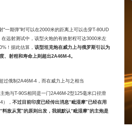
一期弹”时可以在2000米的距离上可以击穿T-80UD
在远射测试中，该型火炮的有效射程可达3000米左
了10%！据此估算，
该型坦克炮在威力上与俄罗斯引以为
度、射程和寿命上则超出2A46M-4。
过俄制2A46M-4，而在威力上与之相当
主炮与T-90S相同是一门2A46M-2型125毫米口径滑
-4），
不过目前印度已经传出消息“毗湿摩”已经在用
所以从“料敌从宽”的原则出发，我就默认“毗湿摩”的主炮是