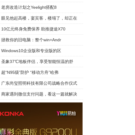
老房改造计划之Yeelight搭配8
眼见他起高楼，宴宾客，楼塌了，却正在
10亿元终身免费保养 助推捷途X70
拯救你的旧电脑：整个win+Andr
Windows10企业版和专业版的区
圣象37℃地板伴侣，享受智能恒温的舒
超“N95级”防护 “移动方舟”哈弗
广东尚玺照明科技有限公司战略合作仪式
商家遇到微信支付问题，看这一篇就解决