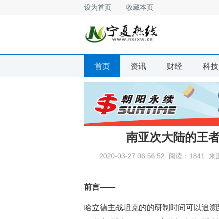
设为首页
收藏本页
首页
资讯
财经
科技
南亚次大陆的王者
2020-03-27 06:56:52
阅读：1841
来
前言——
哈立德主战坦克的的研制时间可以追溯到