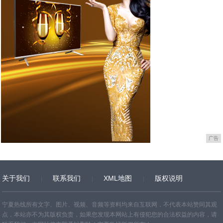
广告
关于我们
联系我们
XML地图
版权说明
网站地图
TXT
宁夏热线所有文字、图片、视频、音频等资料均来自互联网，不代表本站赞同其观
点，本站亦不为其版权负责，如果您发现本网站上有侵犯您的合法权益的内容，请