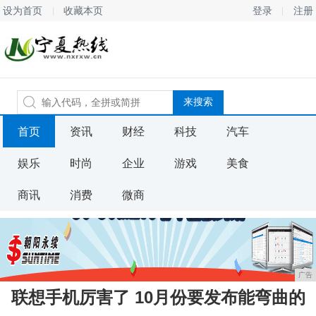
设为首页
收藏本页
登录
注册
首页
资讯
财经
科技
汽车
娱乐
时尚
企业
游戏
美食
商讯
消费
微商
广告
联想手机厉害了 10月份要发布能弯曲的