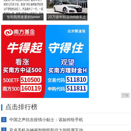
当初我用老婆的lamer
20万级年轻运动B级车之
广告
点击排行榜
中国之声抗击疫情小贴士：该如何给手机
1
安卓手机与神画智能投影仪之间投屏互动
2