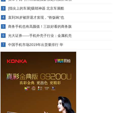
[指尖上的车展]吸睛神器 北京车展酷
3
直到36岁被辞退才发现，“铁饭碗”也
4
商务手机也有高颜值！三款好看的商务旗
5
光大证券——手机外壳子行业：金属机壳
6
中国手机市场2019年出货量排行 华
7