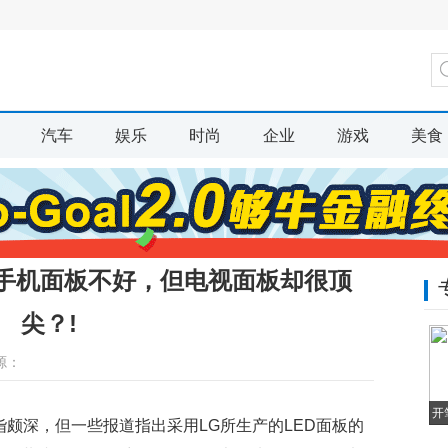
汽车
娱乐
时尚
企业
游戏
美食
D手机面板不好，但电视面板却很顶
尖？!
源：
开
术中造诣颇深，但一些报道指出采用LG所生产的LED面板的