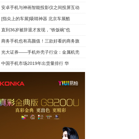
安卓手机与神画智能投影仪之间投屏互动
[指尖上的车展]吸睛神器 北京车展酷
直到36岁被辞退才发现，“铁饭碗”也
商务手机也有高颜值！三款好看的商务旗
光大证券——手机外壳子行业：金属机壳
中国手机市场2019年出货量排行 华