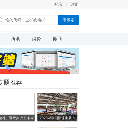
登录
注册
商讯
消费
微商
广告
专题推荐
笔礼、诵经典 文艺名家
2020深圳国际珠宝展：