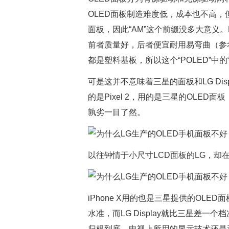
OLED面板制造难度低，成本也不高
面板，因此“AM”这个前缀没多大意义
前者质量好，后者便宜耐用易弯曲（参考以
都是塑料基板，所以这个“POLED”中的“
可是这并不意味着三星的面板和LG Di
的是Pixel 2，用的是三星的OLED面板
孰劣一目了然。
以往钟情于小尺寸LCD面板的LG，却
iPhone X用的也是三星提供的OLED面
水准，而LG Display就比三星差一
归根到底，电视上所用的显示技术还是