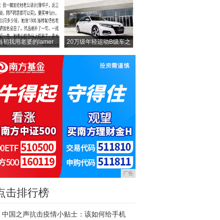
当初我用老婆的lamer
20万级年轻运动B级车之
广告
点击排行榜
中国之声抗击疫情小贴士：该如何给手机