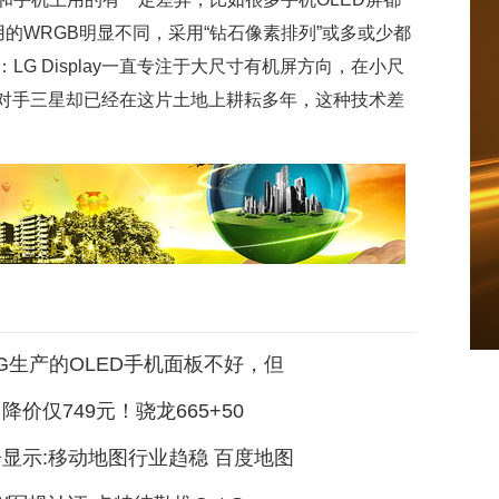
ay上用的WRGB明显不同，采用“钻石像素排列”或多或少都
G Display一直专注于大尺寸有机屏方向，在小尺
，竞争对手三星却已经在这片土地上耕耘多年，这种技术差
G生产的OLED手机面板不好，但
降价仅749元！骁龙665+50
显示:移动地图行业趋稳 百度地图