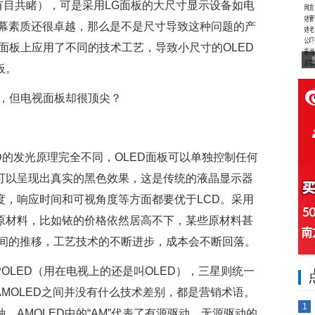
的惨状有目共睹），可是采用LG面板的大尺寸显示设备如电
幕素质还很卓越，那么是不是尺寸导致这种问题的产
D面板上应用了不同的技术工艺，导致小尺寸的OLED
板。
CD的发光原理完全不同，OLED面板可以单独控制任何
幕可以呈现出真实的黑色效果，这是传统的液晶显示器
度，响应时间和可视角度等方面都要优于LCD。采用
些原材料，比如铱的价格依然居高不下，某些原材料甚
间的推移，工艺技术的不断进步，成本会不断回落。
称为POLED（用在电视上的还是叫OLED），三星则统一
和AMOLED之间并没有什么技术差别，都是营销术语。
1
，AMOLED中的“AM”代表了有源驱动，无源驱动的