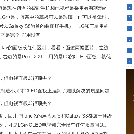
2
，但是现在所有的智能手机和电视都是采用有源驱动的
。LG也是，屏幕中的基板可以是玻璃，也可以是塑料，
3
Galaxy S8为首的曲面屏手机），LG和三星用的
4
P”是完全“P”用没有。
5
splay的面板没任何区别，看看下面这两幅图片，左边
6
，右边的是Pixel 2 XL，用的是LG的OLED面板，孰优
7
在制造小尺寸OLED面板上遇到了难以解决的质量问题
板，因此iPhone X的屏幕素质和Galaxy S8都属于顶级
个档次，可是LG的OLED电视却完全没有任何质量问题。
和手机上用的有一定差异，比如很多手机OLED屏都