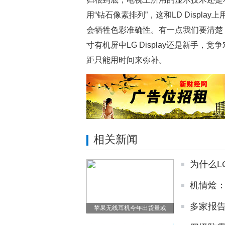
用“钻石像素排列”，这和LD Displ
会牺牲色彩准确性。有一点我们要清楚：L
寸有机屏中LG Display还是新手
距只能用时间来弥补。
相关新闻
为什么L
机情烩：
多家报告
苹果无线耳机今年出货量或