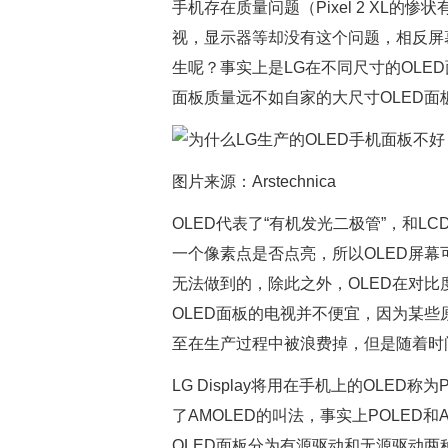
手机存在质量问题（Pixel 2 XL
视，显示器等却没有这个问题，相反屏
生呢？事实上是LG在不同尺寸的OLE
面板质量远不如自家的大尺寸OLED面
图片来源：Arstechnica
OLED代表了“有机发光二极管”，和L
一个像素点是否点亮，所以OLED屏
无法做到的，除此之外，OLED在对比
OLED面板的电视并不便宜，因为某
至在生产过程中被浪费掉，但是随着时
LG Display将用在手机上的OLED
了AMOLED的叫法，事实上POLED
OLED面板分为有源驱动和无源驱动两种